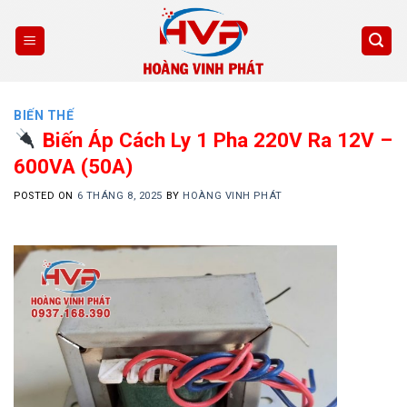
Skip
to
content
BIẾN THẾ
Biến Áp Cách Ly 1 Pha 220V Ra 12V –
600VA (50A)
POSTED ON
6 THÁNG 8, 2025
BY
HOÀNG VINH PHÁT