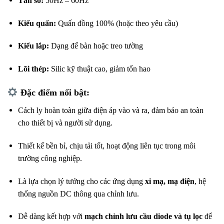
Tần số:
50Hz – 60Hz
Kiểu quấn:
Quấn đồng 100% (hoặc theo yêu cầu)
Kiểu lắp:
Dạng để bàn hoặc treo tường
Lõi thép:
Silic kỹ thuật cao, giảm tổn hao
Đặc điểm nổi bật:
Cách ly hoàn toàn giữa điện áp vào và ra, đảm bảo an toàn
cho thiết bị và người sử dụng.
Thiết kế bền bỉ, chịu tải tốt, hoạt động liên tục trong môi
trường công nghiệp.
Là lựa chọn lý tưởng cho các ứng dụng
xi mạ, mạ điện
, hệ
thống nguồn DC thông qua chỉnh lưu.
Dễ dàng kết hợp với
mạch chỉnh lưu cầu diode và tụ lọc
để