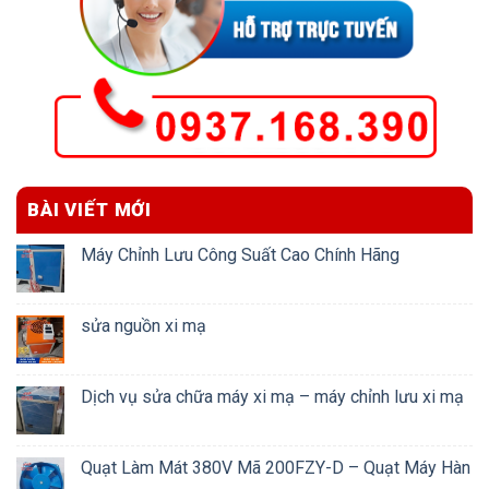
BÀI VIẾT MỚI
Máy Chỉnh Lưu Công Suất Cao Chính Hãng
sửa nguồn xi mạ
Dịch vụ sửa chữa máy xi mạ – máy chỉnh lưu xi mạ
Quạt Làm Mát 380V Mã 200FZY-D – Quạt Máy Hàn