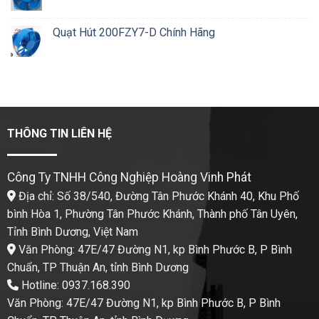
Quạt Hút 200FZY7-D Chính Hãng
THÔNG TIN LIÊN HỆ
Công Ty TNHH Công Nghiệp Hoàng Vinh Phát
Địa chỉ: Số 38/540, Đường Tân Phước Khánh 40, Khu Phố
bình Hòa 1, Phường Tân Phước Khánh, Thành phố Tân Uyên,
Tỉnh Bình Dương, Việt Nam
Văn Phòng: 47E/47 Đường N1, kp Bình Phước B, P Bình
Chuẩn, TP Thuận An, tỉnh Bình Dương
Hotline: 0937.168.390
Văn Phòng: 47E/47 Đường N1, kp Bình Phước B, P Bình