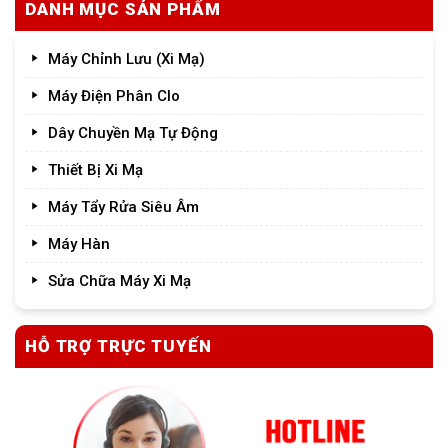
DANH MỤC SẢN PHẨM
Máy Chỉnh Lưu (Xi Mạ)
Máy Điện Phân Clo
Dây Chuyền Mạ Tự Động
Thiết Bị Xi Mạ
Máy Tẩy Rửa Siêu Âm
Máy Hàn
Sửa Chữa Máy Xi Mạ
HỖ TRỢ TRỰC TUYẾN