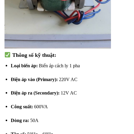
Thông số kỹ thuật:
Loại biến áp:
Biến áp cách ly 1 pha
Điện áp vào (Primary):
220V AC
Điện áp ra (Secondary):
12V AC
Công suất:
600VA
Dòng ra:
50A