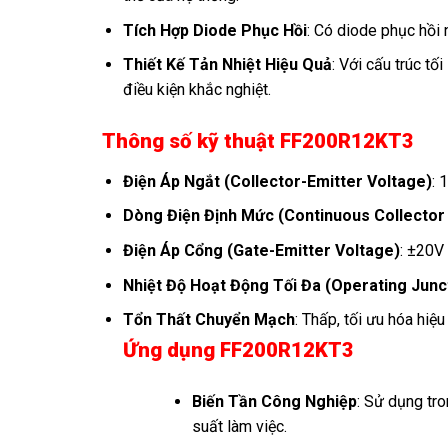
Tích Hợp Diode Phục Hồi
: Có diode phục hồi 
Thiết Kế Tản Nhiệt Hiệu Quả
: Với cấu trúc tố
điều kiện khắc nghiệt.
Thông số kỹ thuật FF200R12KT3
Điện Áp Ngắt (Collector-Emitter Voltage)
: 
Dòng Điện Định Mức (Continuous Collector
Điện Áp Cổng (Gate-Emitter Voltage)
: ±20V
Nhiệt Độ Hoạt Động Tối Đa (Operating Jun
Tổn Thất Chuyển Mạch
: Thấp, tối ưu hóa hiệ
Ứng dụng FF200R12KT3
Biến Tần Công Nghiệp
: Sử dụng tro
suất làm việc.