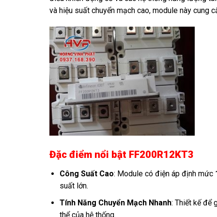
và hiệu suất chuyển mạch cao, module này cung cấp
Đặc điểm nổi bật FF200R12KT3
Công Suất Cao
: Module có điện áp định mức
suất lớn.
Tính Năng Chuyển Mạch Nhanh
: Thiết kế để
thể của hệ thống.