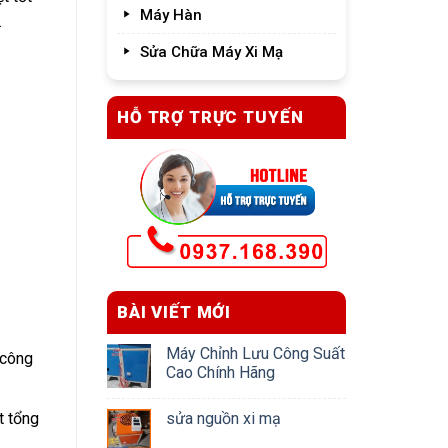
Máy Hàn
.
Sửa Chữa Máy Xi Mạ
HỖ TRỢ TRỰC TUYẾN
BÀI VIẾT MỚI
Máy Chỉnh Lưu Công Suất
 công
Cao Chính Hãng
t tổng
sửa nguồn xi mạ