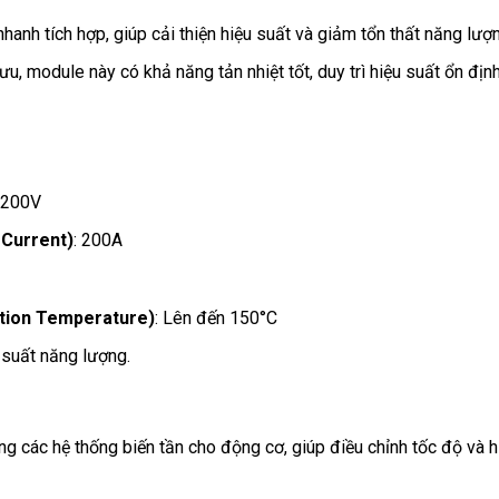
nhanh tích hợp, giúp cải thiện hiệu suất và giảm tổn thất năng lượ
i ưu, module này có khả năng tản nhiệt tốt, duy trì hiệu suất ổn địn
1200V
 Current)
: 200A
ction Temperature)
: Lên đến 150°C
u suất năng lượng.
ng các hệ thống biến tần cho động cơ, giúp điều chỉnh tốc độ và h