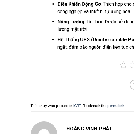
Điều Khiển Động Cơ
: Thích hợp cho
công nghiệp và thiết bị tự động hóa.
Năng Lượng Tái Tạo
: Được sử dụng 
lượng mặt trời.
Hệ Thống UPS (Uninterruptible P
ngắt, đảm bảo nguồn điện liên tục cho
This entry was posted in
IGBT
. Bookmark the
permalink
.
HOÀNG VINH PHÁT