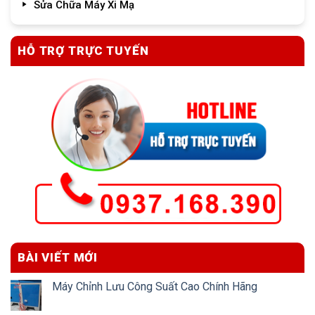
Sửa Chữa Máy Xi Mạ
HỖ TRỢ TRỰC TUYẾN
BÀI VIẾT MỚI
Máy Chỉnh Lưu Công Suất Cao Chính Hãng