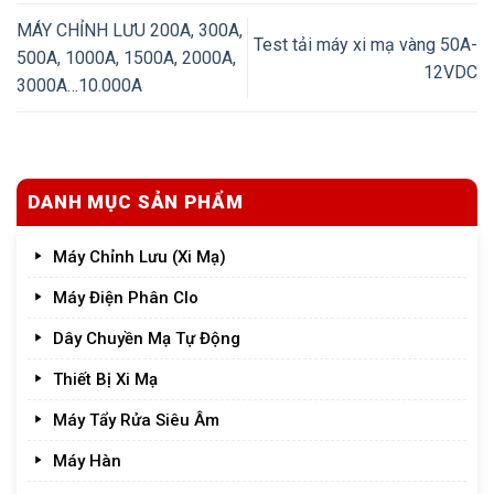
MÁY CHỈNH LƯU 200A, 300A,
Test tải máy xi mạ vàng 50A-
500A, 1000A, 1500A, 2000A,
12VDC
3000A…10.000A
DANH MỤC SẢN PHẨM
Máy Chỉnh Lưu (Xi Mạ)
Máy Điện Phân Clo
Dây Chuyền Mạ Tự Động
Thiết Bị Xi Mạ
Máy Tẩy Rửa Siêu Âm
Máy Hàn