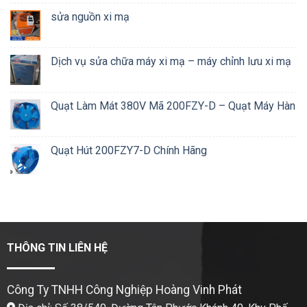
sửa nguồn xi mạ
Dịch vụ sửa chữa máy xi mạ – máy chỉnh lưu xi mạ
Quạt Làm Mát 380V Mã 200FZY-D – Quạt Máy Hàn
Quạt Hút 200FZY7-D Chính Hãng
THÔNG TIN LIÊN HỆ
Công Ty TNHH Công Nghiệp Hoàng Vinh Phát