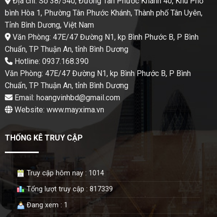
Địa chỉ: Số 38/540, Đường Tân Phước Khánh 40, Khu Phố
bình Hòa 1, Phường Tân Phước Khánh, Thành phố Tân Uyên,
Tỉnh Bình Dương, Việt Nam
Văn Phòng: 47E/47 Đường N1, kp Bình Phước B, P Bình
Chuẩn, TP Thuận An, tỉnh Bình Dương
Hotline: 0937.168.390
Văn Phòng: 47E/47 Đường N1, kp Bình Phước B, P Bình
Chuẩn, TP Thuận An, tỉnh Bình Dương
Email: hoangvinhbd@gmail.com
Website: www.mayxima.vn
THỐNG KÊ TRUY CẬP
Truy cập hôm nay : 1014
Tổng lượt truy cập : 817339
Đang xem : 1