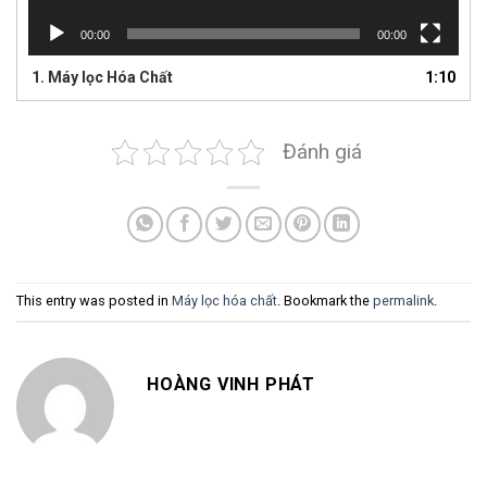
00:00
00:00
1.
Máy lọc Hóa Chất
1:10
Đánh giá
This entry was posted in
Máy lọc hóa chất
. Bookmark the
permalink
.
HOÀNG VINH PHÁT