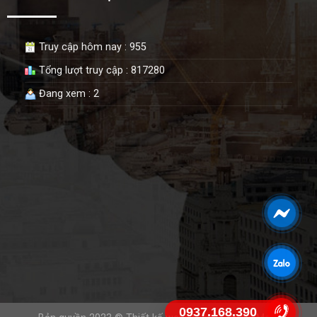
Truy cập hôm nay : 955
Tổng lượt truy cập : 817280
Đang xem : 2
0937.168.390