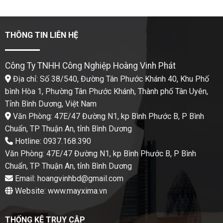
THÔNG TIN LIÊN HỆ
Công Ty TNHH Công Nghiệp Hoàng Vinh Phát
Địa chỉ: Số 38/540, Đường Tân Phước Khánh 40, Khu Phố
bình Hòa 1, Phường Tân Phước Khánh, Thành phố Tân Uyên,
Tỉnh Bình Dương, Việt Nam
Văn Phòng: 47E/47 Đường N1, kp Bình Phước B, P Bình
Chuẩn, TP Thuận An, tỉnh Bình Dương
Hotline: 0937.168.390
Văn Phòng: 47E/47 Đường N1, kp Bình Phước B, P Bình
Chuẩn, TP Thuận An, tỉnh Bình Dương
Email: hoangvinhbd@gmail.com
Website: www.mayxima.vn
THỐNG KÊ TRUY CẬP