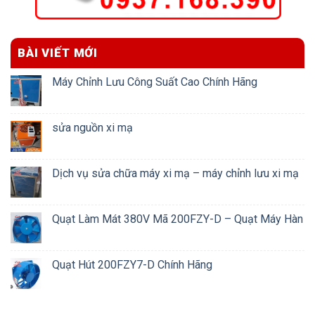
BÀI VIẾT MỚI
Máy Chỉnh Lưu Công Suất Cao Chính Hãng
sửa nguồn xi mạ
Dịch vụ sửa chữa máy xi mạ – máy chỉnh lưu xi mạ
Quạt Làm Mát 380V Mã 200FZY-D – Quạt Máy Hàn
Quạt Hút 200FZY7-D Chính Hãng