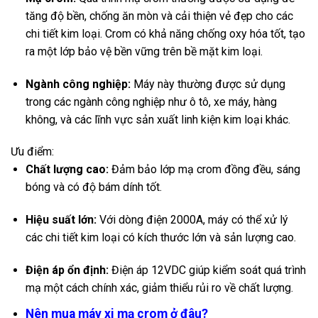
tăng độ bền, chống ăn mòn và cải thiện vẻ đẹp cho các
chi tiết kim loại. Crom có khả năng chống oxy hóa tốt, tạo
ra một lớp bảo vệ bền vững trên bề mặt kim loại.
Ngành công nghiệp:
Máy này thường được sử dụng
trong các ngành công nghiệp như ô tô, xe máy, hàng
không, và các lĩnh vực sản xuất linh kiện kim loại khác.
Ưu điểm:
Chất lượng cao:
Đảm bảo lớp mạ crom đồng đều, sáng
bóng và có độ bám dính tốt.
Hiệu suất lớn:
Với dòng điện 2000A, máy có thể xử lý
các chi tiết kim loại có kích thước lớn và sản lượng cao.
Điện áp ổn định:
Điện áp 12VDC giúp kiểm soát quá trình
mạ một cách chính xác, giảm thiểu rủi ro về chất lượng.
Nên mua máy xi mạ crom ở đâu?