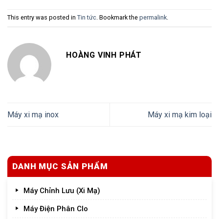
This entry was posted in
Tin tức
. Bookmark the
permalink
.
HOÀNG VINH PHÁT
Máy xi mạ inox
Máy xi mạ kim loại
DANH MỤC SẢN PHẨM
Máy Chỉnh Lưu (Xi Mạ)
Máy Điện Phân Clo