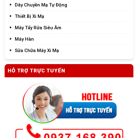
Dây Chuyền Mạ Tự Động
Thiết Bị Xi Mạ
Máy Tẩy Rửa Siêu Âm
Máy Hàn
Sửa Chữa Máy Xi Mạ
HỖ TRỢ TRỰC TUYẾN