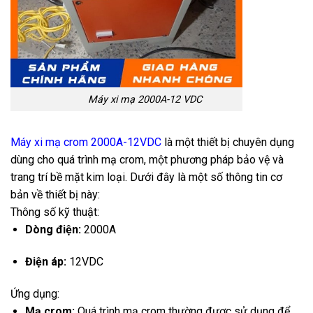
Máy xi mạ 2000A-12 VDC
Máy xi mạ crom 2000A-12VDC
là một thiết bị chuyên dụng
dùng cho quá trình mạ crom, một phương pháp bảo vệ và
trang trí bề mặt kim loại. Dưới đây là một số thông tin cơ
bản về thiết bị này:
Thông số kỹ thuật:
Dòng điện:
2000A
Điện áp:
12VDC
Ứng dụng:
Mạ crom:
Quá trình mạ crom thường được sử dụng để