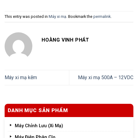
This entry was posted in
Máy xi mạ
. Bookmark the
permalink
.
HOÀNG VINH PHÁT
Máy xi mạ kẽm
Máy xi mạ 500A – 12VDC
DANH MỤC SẢN PHẨM
Máy Chỉnh Lưu (Xi Mạ)
Máy Điện Phân Clo