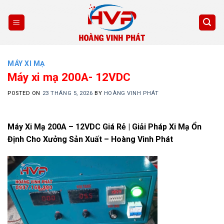
Skip
to
content
MÁY XI MẠ
Máy xi mạ 200A- 12VDC
POSTED ON
23 THÁNG 5, 2026
BY
HOÀNG VINH PHÁT
Máy Xi Mạ 200A – 12VDC Giá Rẻ | Giải Pháp Xi Mạ Ổn
Định Cho Xưởng Sản Xuất – Hoàng Vinh Phát