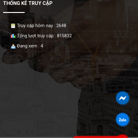
THỐNG KÊ TRUY CẬP
Truy cập hôm nay : 2648
Tổng lượt truy cập : 815832
Đang xem : 4