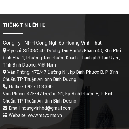
THÔNG TIN LIÊN HỆ
Công Ty TNHH Công Nghiệp Hoàng Vinh Phát
Địa chỉ: Số 38/540, Đường Tân Phước Khánh 40, Khu Phố
bình Hòa 1, Phường Tân Phước Khánh, Thành phố Tân Uyên,
Tỉnh Bình Dương, Việt Nam
Văn Phòng: 47E/47 Đường N1, kp Bình Phước B, P Bình
Chuẩn, TP Thuận An, tỉnh Bình Dương
Hotline: 0937.168.390
Văn Phòng: 47E/47 Đường N1, kp Bình Phước B, P Bình
Chuẩn, TP Thuận An, tỉnh Bình Dương
Email: hoangvinhbd@gmail.com
Website: www.mayxima.vn