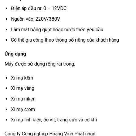
Điện áp đầu ra: 0 – 12VDC
Nguồn vào: 220V/380V
Làm mát bằng quạt hoặc nước theo yêu cầu
Có thể gia công theo thông số riêng của khách hàng
Ứng dụng
Máy được sử dụng rộng rãi trong:
Xi mạ kẽm
Xi mạ vàng
Xi mạ niken
Xi mạ crom
Xi mạ linh kiện, ốc vít, trang sức và cơ khí
Công ty Công nghiệp Hoàng Vinh Phát
nhận: