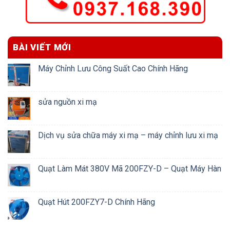
BÀI VIẾT MỚI
Máy Chỉnh Lưu Công Suất Cao Chính Hãng
sửa nguồn xi mạ
Dịch vụ sửa chữa máy xi mạ – máy chỉnh lưu xi mạ
Quạt Làm Mát 380V Mã 200FZY-D – Quạt Máy Hàn
Quạt Hút 200FZY7-D Chính Hãng