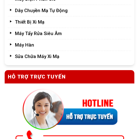
Dây Chuyền Mạ Tự Động
Thiết Bị Xi Mạ
Máy Tẩy Rửa Siêu Âm
Máy Hàn
Sửa Chữa Máy Xi Mạ
HỖ TRỢ TRỰC TUYẾN