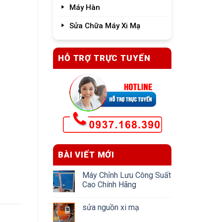
Máy Hàn
Sửa Chữa Máy Xi Mạ
HỖ TRỢ TRỰC TUYẾN
BÀI VIẾT MỚI
Máy Chỉnh Lưu Công Suất
Cao Chính Hãng
sửa nguồn xi mạ