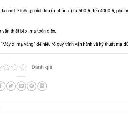
là các hệ thống chỉnh lưu (rectifiers) từ 500 A đến 4000 A, phù 
vấn thiết bị xi mạ toàn diện.
Máy xi mạ vàng” để hiểu rõ quy trình vận hành và kỹ thuật mạ đ
Đánh giá
.