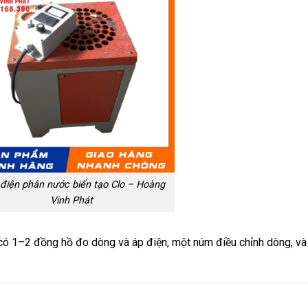
điện phân nước biển tạo Clo – Hoàng
Vinh Phát
ó 1–2 đồng hồ đo dòng và áp điện, một núm điều chỉnh dòng, và