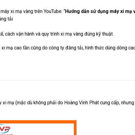
máy xi mạ vàng trên YouTube: “
Hướng dẫn sử dụng máy xi mạ 
ng tải
tế, cách vận hành và quy trình xi mạ vàng đúng kỹ thuật.
 xi mạ cao tần cũng do công ty đăng tải, hình thức dùng dòng ca
áy xi mạ (mặc dù không phải do Hoàng Vinh Phát cung cấp, nhưng