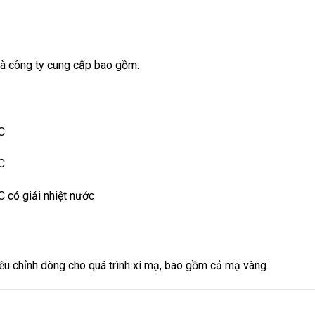
mà công ty cung cấp bao gồm:
C
C
 có giải nhiệt nước
iều chỉnh dòng cho quá trình xi mạ, bao gồm cả mạ vàng.