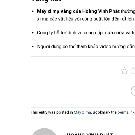
Máy xi mạ vàng của Hoàng Vinh Phát
thường 
xi mạ các vật liệu với công suất lớn đến rất lớn.
Công ty hỗ trợ dịch vụ cung cấp, sửa chữa và tư 
Người dùng có thể tham khảo video hướng dẫn “
This entry was posted in
Máy xi mạ
. Bookmark the
permalink