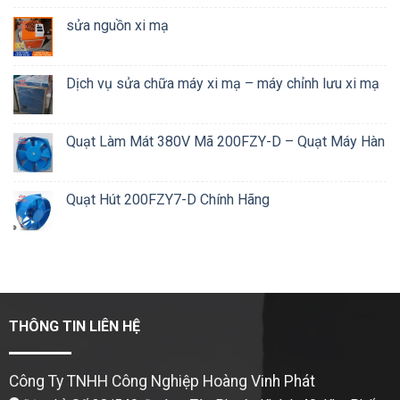
sửa nguồn xi mạ
Dịch vụ sửa chữa máy xi mạ – máy chỉnh lưu xi mạ
Quạt Làm Mát 380V Mã 200FZY-D – Quạt Máy Hàn
Quạt Hút 200FZY7-D Chính Hãng
THÔNG TIN LIÊN HỆ
Công Ty TNHH Công Nghiệp Hoàng Vinh Phát