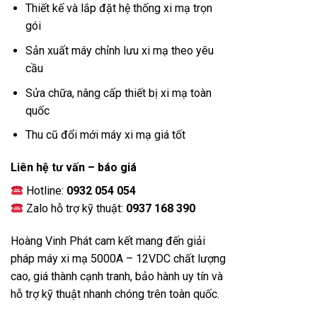
Thiết kế và lắp đặt hệ thống xi mạ trọn
gói
Sản xuất máy chỉnh lưu xi mạ theo yêu
cầu
Sửa chữa, nâng cấp thiết bị xi mạ toàn
quốc
Thu cũ đổi mới máy xi mạ giá tốt
Liên hệ tư vấn – báo giá
Hotline:
0932 054 054
Zalo hỗ trợ kỹ thuật:
0937 168 390
Hoàng Vinh Phát cam kết mang đến giải
pháp máy xi mạ 5000A – 12VDC chất lượng
cao, giá thành cạnh tranh, bảo hành uy tín và
hỗ trợ kỹ thuật nhanh chóng trên toàn quốc.