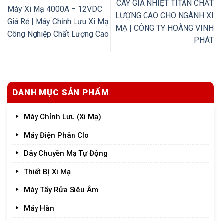
CÂY GIA NHIỆT TITAN CHẤT
Máy Xi Mạ 4000A – 12VDC
LƯỢNG CAO CHO NGÀNH XI
Giá Rẻ | Máy Chỉnh Lưu Xi Mạ
MẠ | CÔNG TY HOÀNG VINH
Công Nghiệp Chất Lượng Cao
PHÁT
DANH MỤC SẢN PHẨM
Máy Chỉnh Lưu (Xi Mạ)
Máy Điện Phân Clo
Dây Chuyền Mạ Tự Động
Thiết Bị Xi Mạ
Máy Tẩy Rửa Siêu Âm
Máy Hàn