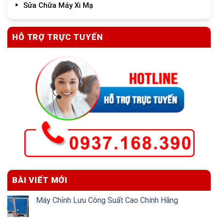
Sửa Chữa Máy Xi Mạ
HỖ TRỢ TRỰC TUYẾN
BÀI VIẾT MỚI
Máy Chỉnh Lưu Công Suất Cao Chính Hãng