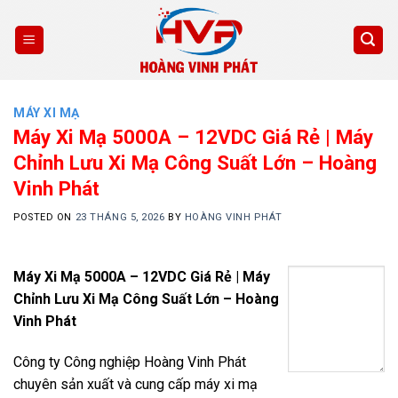
Skip
to
content
MÁY XI MẠ
Máy Xi Mạ 5000A – 12VDC Giá Rẻ | Máy
Chỉnh Lưu Xi Mạ Công Suất Lớn – Hoàng
Vinh Phát
POSTED ON
23 THÁNG 5, 2026
BY
HOÀNG VINH PHÁT
Máy Xi Mạ 5000A – 12VDC Giá Rẻ | Máy
Chỉnh Lưu Xi Mạ Công Suất Lớn – Hoàng
Vinh Phát
Công ty Công nghiệp Hoàng Vinh Phát
chuyên sản xuất và cung cấp máy xi mạ