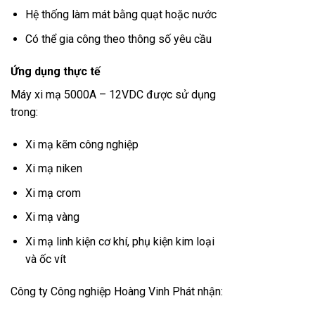
Hệ thống làm mát bằng quạt hoặc nước
Có thể gia công theo thông số yêu cầu
Ứng dụng thực tế
Máy xi mạ 5000A – 12VDC được sử dụng
trong:
Xi mạ kẽm công nghiệp
Xi mạ niken
Xi mạ crom
Xi mạ vàng
Xi mạ linh kiện cơ khí, phụ kiện kim loại
và ốc vít
Công ty Công nghiệp Hoàng Vinh Phát
nhận: