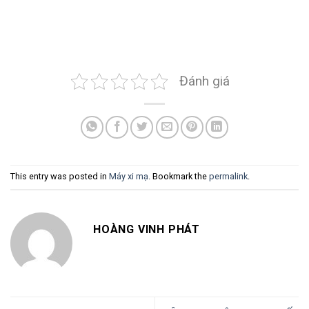
Đánh giá
This entry was posted in
Máy xi mạ
. Bookmark the
permalink
.
HOÀNG VINH PHÁT