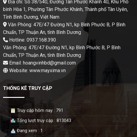
Địa chỉ: Số 38/540, Đường Tân Phước Khánh 40, Khu Phố
bình Hòa 1, Phường Tân Phước Khánh, Thành phố Tân Uyên,
Tỉnh Bình Dương, Việt Nam
Văn Phòng: 47E/47 Đường N1, kp Bình Phước B, P Bình
Chuẩn, TP Thuận An, tỉnh Bình Dương
Hotline: 0937.168.390
Văn Phòng: 47E/47 Đường N1, kp Bình Phước B, P Bình
Chuẩn, TP Thuận An, tỉnh Bình Dương
Email: hoangvinhbd@gmail.com
Website: www.mayxima.vn
THỐNG KÊ TRUY CẬP
Truy cập hôm nay : 791
Tổng lượt truy cập : 813043
Đang xem : 1