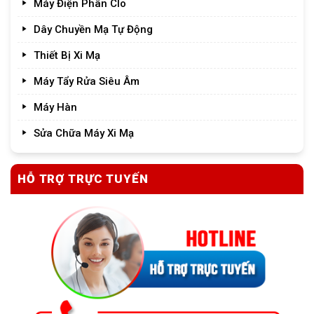
Máy Điện Phân Clo
Dây Chuyền Mạ Tự Động
Thiết Bị Xi Mạ
Máy Tẩy Rửa Siêu Âm
Máy Hàn
Sửa Chữa Máy Xi Mạ
HỖ TRỢ TRỰC TUYẾN