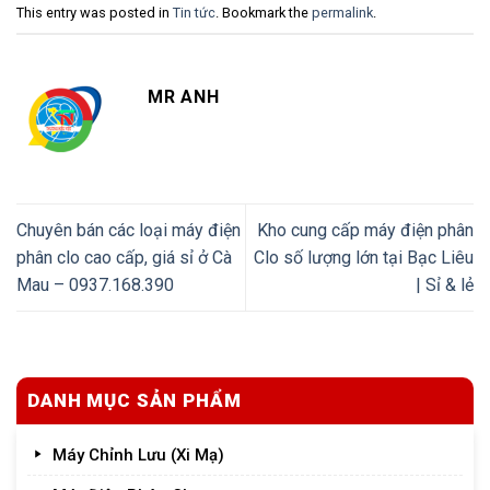
This entry was posted in
Tin tức
. Bookmark the
permalink
.
MR ANH
Chuyên bán các loại máy điện
Kho cung cấp máy điện phân
phân clo cao cấp, giá sỉ ở Cà
Clo số lượng lớn tại Bạc Liêu
Mau – 0937.168.390
| Sỉ & lẻ
DANH MỤC SẢN PHẨM
Máy Chỉnh Lưu (Xi Mạ)