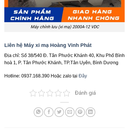
Máy chỉnh lưu (xi mạ) 2000A-12 VDC
Liên hệ Máy xi mạ Hoàng Vinh Phát
Địa chỉ: Số 38/540 Đ. Tân Phước Khánh 40, Khu Phố Bình
hoà 1, P. Tân Phước Khánh, TP.Tân Uyên, Bình Dương
Hotline: 0937.168.390 Hoặc zalo tại
Đây
Đánh giá