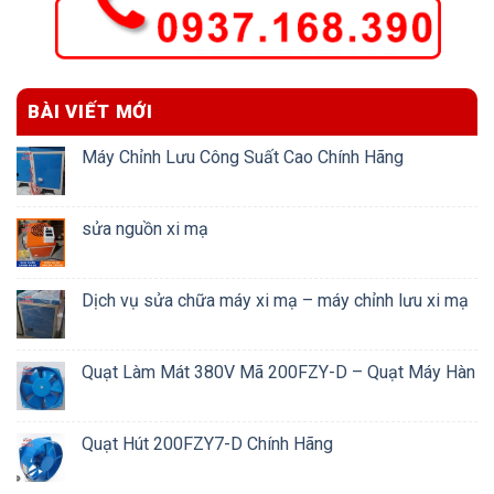
BÀI VIẾT MỚI
Máy Chỉnh Lưu Công Suất Cao Chính Hãng
sửa nguồn xi mạ
Dịch vụ sửa chữa máy xi mạ – máy chỉnh lưu xi mạ
Quạt Làm Mát 380V Mã 200FZY-D – Quạt Máy Hàn
Quạt Hút 200FZY7-D Chính Hãng