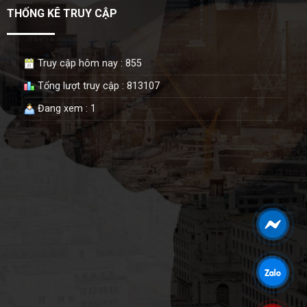
THỐNG KÊ TRUY CẬP
Truy cập hôm nay : 855
Tổng lượt truy cập : 813107
Đang xem : 1