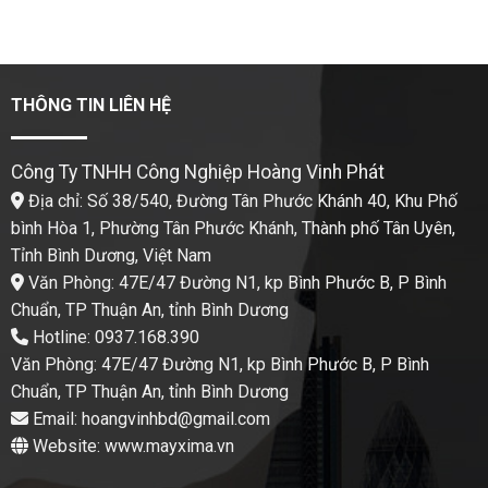
THÔNG TIN LIÊN HỆ
Công Ty TNHH Công Nghiệp Hoàng Vinh Phát
Địa chỉ: Số 38/540, Đường Tân Phước Khánh 40, Khu Phố
bình Hòa 1, Phường Tân Phước Khánh, Thành phố Tân Uyên,
Tỉnh Bình Dương, Việt Nam
Văn Phòng: 47E/47 Đường N1, kp Bình Phước B, P Bình
Chuẩn, TP Thuận An, tỉnh Bình Dương
Hotline: 0937.168.390
Văn Phòng: 47E/47 Đường N1, kp Bình Phước B, P Bình
Chuẩn, TP Thuận An, tỉnh Bình Dương
Email: hoangvinhbd@gmail.com
Website: www.mayxima.vn