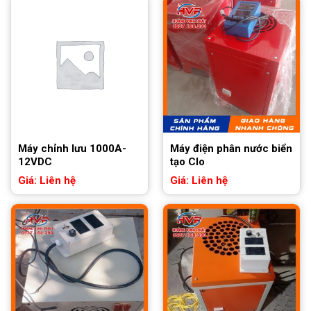
Máy chỉnh lưu 1000A-
Máy điện phân nước biển
12VDC
tạo Clo
Giá: Liên hệ
Giá: Liên hệ