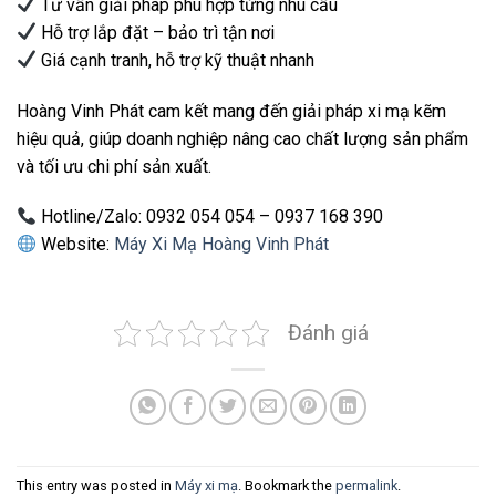
Tư vấn giải pháp phù hợp từng nhu cầu
Hỗ trợ lắp đặt – bảo trì tận nơi
Giá cạnh tranh, hỗ trợ kỹ thuật nhanh
Hoàng Vinh Phát cam kết mang đến giải pháp xi mạ kẽm
hiệu quả, giúp doanh nghiệp nâng cao chất lượng sản phẩm
và tối ưu chi phí sản xuất.
Hotline/Zalo: 0932 054 054 – 0937 168 390
Website:
Máy Xi Mạ Hoàng Vinh Phát
Đánh giá
This entry was posted in
Máy xi mạ
. Bookmark the
permalink
.