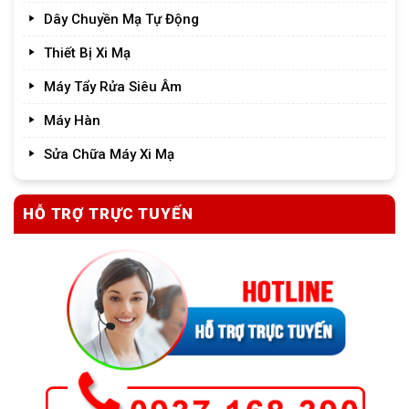
Dây Chuyền Mạ Tự Động
Thiết Bị Xi Mạ
Máy Tẩy Rửa Siêu Âm
Máy Hàn
Sửa Chữa Máy Xi Mạ
HỖ TRỢ TRỰC TUYẾN