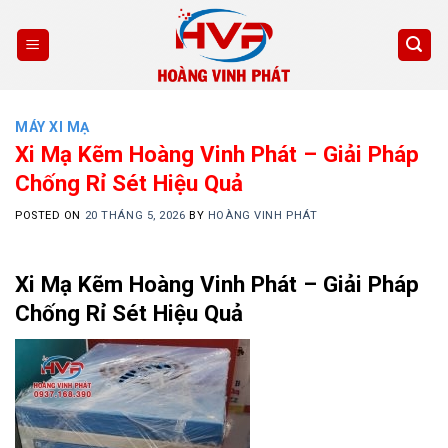
Skip
to
content
MÁY XI MẠ
Xi Mạ Kẽm Hoàng Vinh Phát – Giải Pháp
Chống Rỉ Sét Hiệu Quả
POSTED ON
20 THÁNG 5, 2026
BY
HOÀNG VINH PHÁT
Xi Mạ Kẽm Hoàng Vinh Phát – Giải Pháp
Chống Rỉ Sét Hiệu Quả