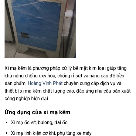
Xi mạ kẽm là phương pháp xử lý bề mặt kim loại giúp tăng
khả năng chống oxy hóa, chống rỉ sét và nâng cao độ bền
sản phẩm.
Hoàng Vinh Phát
chuyên cung cấp dịch vụ và
thiết bị xi mạ kẽm chất lượng cao, đáp ứng nhu cầu sản xuất
công nghiệp hiện đại.
Ứng dụng của xi mạ kẽm
Xi mạ ốc vít, bulong, đai ốc
Xi mạ linh kiện cơ khí, phụ tùng xe máy