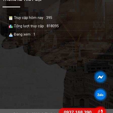
Truy cập hôm nay : 395
Tổng lượt truy cập : 818095
Đang xem : 1
0937.168.390