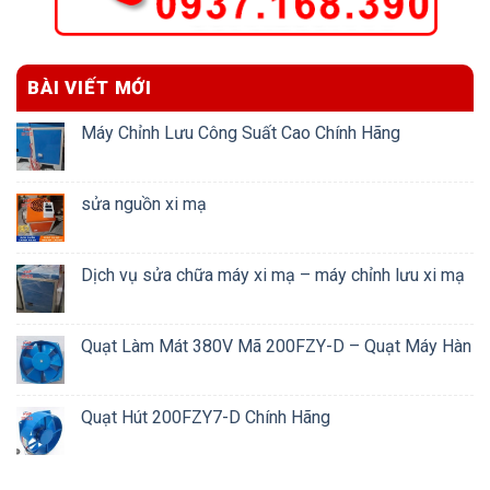
BÀI VIẾT MỚI
Máy Chỉnh Lưu Công Suất Cao Chính Hãng
sửa nguồn xi mạ
Dịch vụ sửa chữa máy xi mạ – máy chỉnh lưu xi mạ
Quạt Làm Mát 380V Mã 200FZY-D – Quạt Máy Hàn
Quạt Hút 200FZY7-D Chính Hãng