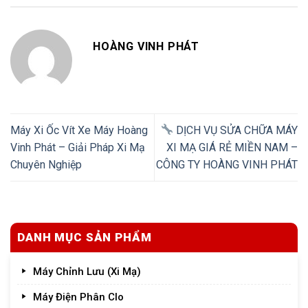
HOÀNG VINH PHÁT
Máy Xi Ốc Vít Xe Máy Hoàng
DỊCH VỤ SỬA CHỮA MÁY
Vinh Phát – Giải Pháp Xi Mạ
XI MẠ GIÁ RẺ MIỀN NAM –
Chuyên Nghiệp
CÔNG TY HOÀNG VINH PHÁT
DANH MỤC SẢN PHẨM
Máy Chỉnh Lưu (Xi Mạ)
Máy Điện Phân Clo