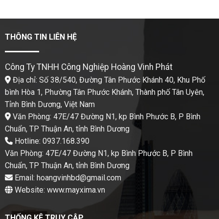
THÔNG TIN LIÊN HỆ
Công Ty TNHH Công Nghiệp Hoàng Vinh Phát
Địa chỉ: Số 38/540, Đường Tân Phước Khánh 40, Khu Phố
bình Hòa 1, Phường Tân Phước Khánh, Thành phố Tân Uyên,
Tỉnh Bình Dương, Việt Nam
Văn Phòng: 47E/47 Đường N1, kp Bình Phước B, P Bình
Chuẩn, TP Thuận An, tỉnh Bình Dương
Hotline: 0937.168.390
Văn Phòng: 47E/47 Đường N1, kp Bình Phước B, P Bình
Chuẩn, TP Thuận An, tỉnh Bình Dương
Email: hoangvinhbd@gmail.com
Website: www.mayxima.vn
THỐNG KÊ TRUY CẬP